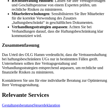
Rechtsberatung einholen
: Lassen Sie Ihre Vertragsvorlagen
und Geschäftsprozesse von einem Experten prüfen, um
rechtliche Risiken zu minimieren.
Mitarbeiterschulungen
: Sensibilisieren Sie Ihre Mitarbeiter
für die korrekte Verwendung des Zusatzes
„haftungsbeschränkt“ in geschäftlichen Dokumenten.
Verhandlungsstrategien anpassen
: Achten Sie bei
Verhandlungen darauf, dass die Haftungsbeschränkung klar
kommuniziert wird.
Zusammenfassung
Das Urteil des OLG Hamm verdeutlicht, dass die Vertrauenshaftung
bei haftungsbeschränkten UGs nur in bestimmten Fällen greift.
Unternehmen sollten ihre Vertragsgestaltung und
Verhandlungsstrategien entsprechend anpassen, um rechtliche und
finanzielle Risiken zu minimieren.
Kontaktieren Sie uns für eine individuelle Beratung zur Optimierung
Ihrer Vertragsgestaltung.
Relevante Services
Gestaltungsberatung
Steuerdeklaration