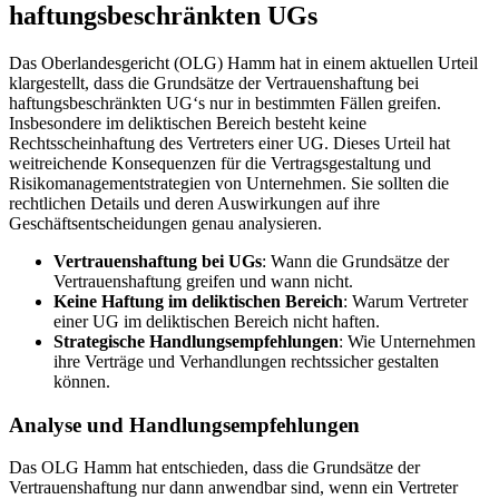
haftungsbeschränkten UGs
Das Oberlandesgericht (OLG) Hamm hat in einem aktuellen Urteil
klargestellt, dass die Grundsätze der Vertrauenshaftung bei
haftungsbeschränkten UG‘s nur in bestimmten Fällen greifen.
Insbesondere im deliktischen Bereich besteht keine
Rechtsscheinhaftung des Vertreters einer UG. Dieses Urteil hat
weitreichende Konsequenzen für die Vertragsgestaltung und
Risikomanagementstrategien von Unternehmen. Sie sollten die
rechtlichen Details und deren Auswirkungen auf ihre
Geschäftsentscheidungen genau analysieren.
Vertrauenshaftung bei UGs
: Wann die Grundsätze der
Vertrauenshaftung greifen und wann nicht.
Keine Haftung im deliktischen Bereich
: Warum Vertreter
einer UG im deliktischen Bereich nicht haften.
Strategische Handlungsempfehlungen
: Wie Unternehmen
ihre Verträge und Verhandlungen rechtssicher gestalten
können.
Analyse und Handlungsempfehlungen
Das OLG Hamm hat entschieden, dass die Grundsätze der
Vertrauenshaftung nur dann anwendbar sind, wenn ein Vertreter