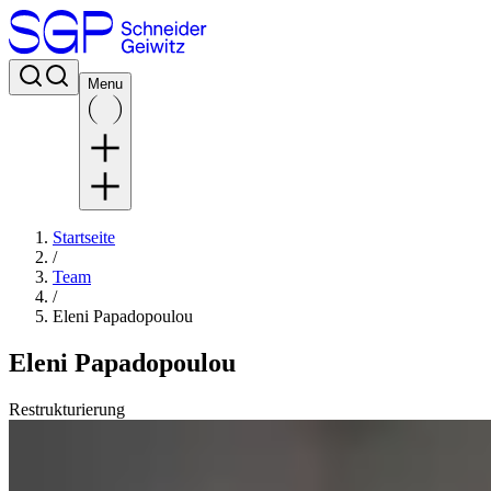
Menu
Startseite
/
Team
/
Eleni Papadopoulou
Eleni Papadopoulou
Restrukturierung