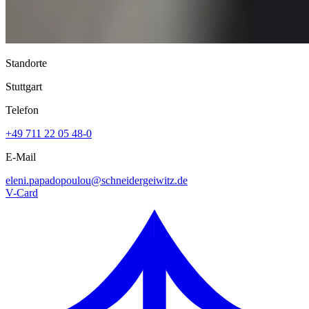
Standorte
Stuttgart
Telefon
+49 711 22 05 48-0
E-Mail
eleni.papadopoulou@
schneidergeiwitz.de
V-Card