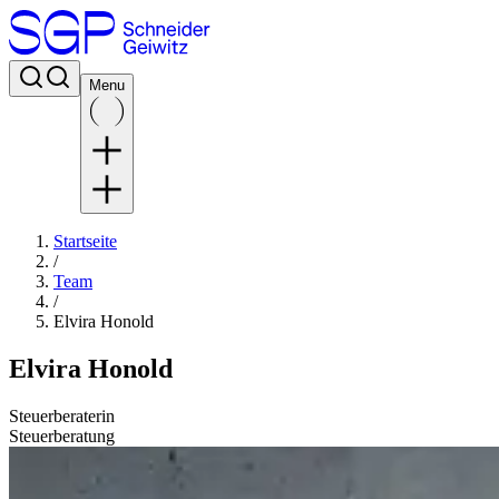
Menu
Startseite
/
Team
/
Elvira Honold
Elvira Honold
Steuerberaterin
Steuerberatung