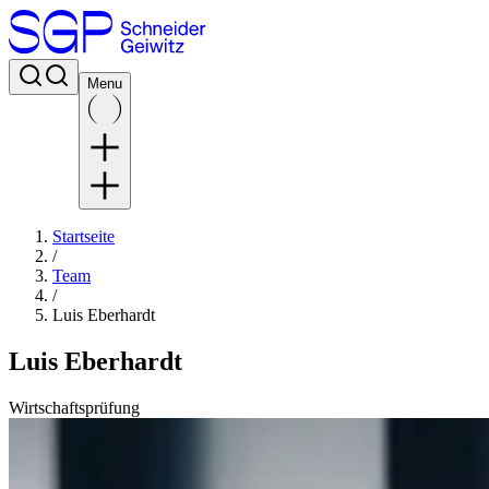
Menu
Startseite
/
Team
/
Luis Eberhardt
Luis Eberhardt
Wirtschaftsprüfung