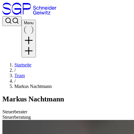
Menu
Startseite
/
Team
/
Markus Nachtmann
Markus Nachtmann
Steuerberater
Steuerberatung