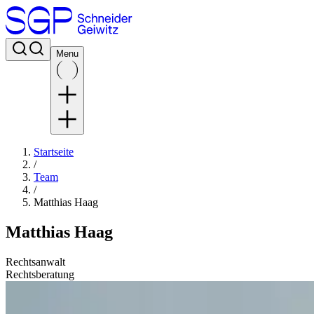
Menu
Startseite
/
Team
/
Matthias Haag
Matthias Haag
Rechtsanwalt
Rechtsberatung