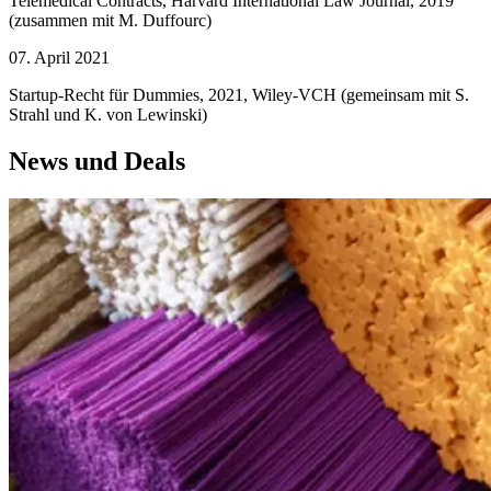
Telemedical Contracts, Harvard International Law Journal, 2019
(zusammen mit M. Duffourc)
07. April 2021
Startup-Recht für Dummies, 2021, Wiley-VCH (gemeinsam mit S.
Strahl und K. von Lewinski)
News und Deals