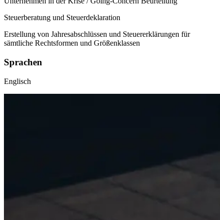
Unternehmen in der Krise / Going-Concern Beurteilung
Steuerberatung und Steuerdeklaration
Erstellung von Jahresabschlüssen und Steuererklärungen für
sämtliche Rechtsformen und Größenklassen
Sprachen
Englisch