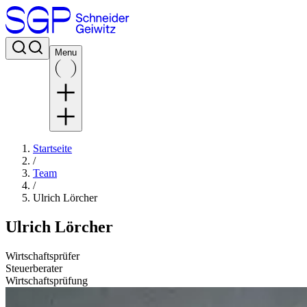
Menu
Startseite
/
Team
/
Ulrich Lörcher
Ulrich Lörcher
Wirtschaftsprüfer
Steuerberater
Wirtschaftsprüfung