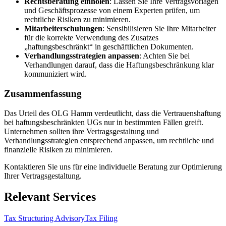
Rechtsberatung einholen
: Lassen Sie Ihre Vertragsvorlagen
und Geschäftsprozesse von einem Experten prüfen, um
rechtliche Risiken zu minimieren.
Mitarbeiterschulungen
: Sensibilisieren Sie Ihre Mitarbeiter
für die korrekte Verwendung des Zusatzes
„haftungsbeschränkt“ in geschäftlichen Dokumenten.
Verhandlungsstrategien anpassen
: Achten Sie bei
Verhandlungen darauf, dass die Haftungsbeschränkung klar
kommuniziert wird.
Zusammenfassung
Das Urteil des OLG Hamm verdeutlicht, dass die Vertrauenshaftung
bei haftungsbeschränkten UGs nur in bestimmten Fällen greift.
Unternehmen sollten ihre Vertragsgestaltung und
Verhandlungsstrategien entsprechend anpassen, um rechtliche und
finanzielle Risiken zu minimieren.
Kontaktieren Sie uns für eine individuelle Beratung zur Optimierung
Ihrer Vertragsgestaltung.
Relevant Services
Tax Structuring Advisory
Tax Filing