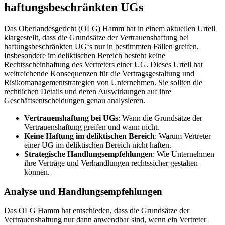
haftungsbeschränkten UGs
Das Oberlandesgericht (OLG) Hamm hat in einem aktuellen Urteil
klargestellt, dass die Grundsätze der Vertrauenshaftung bei
haftungsbeschränkten UG‘s nur in bestimmten Fällen greifen.
Insbesondere im deliktischen Bereich besteht keine
Rechtsscheinhaftung des Vertreters einer UG. Dieses Urteil hat
weitreichende Konsequenzen für die Vertragsgestaltung und
Risikomanagementstrategien von Unternehmen. Sie sollten die
rechtlichen Details und deren Auswirkungen auf ihre
Geschäftsentscheidungen genau analysieren.
Vertrauenshaftung bei UGs
: Wann die Grundsätze der
Vertrauenshaftung greifen und wann nicht.
Keine Haftung im deliktischen Bereich
: Warum Vertreter
einer UG im deliktischen Bereich nicht haften.
Strategische Handlungsempfehlungen
: Wie Unternehmen
ihre Verträge und Verhandlungen rechtssicher gestalten
können.
Analyse und Handlungsempfehlungen
Das OLG Hamm hat entschieden, dass die Grundsätze der
Vertrauenshaftung nur dann anwendbar sind, wenn ein Vertreter