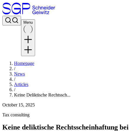
Menu
Homepage
/
News
/
Articles
/
Keine Deliktische Rechtssch...
October 15, 2025
Tax consulting
Keine deliktische Rechtsscheinhaftung bei