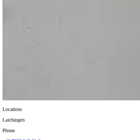
Locations
Laichingen
Phone