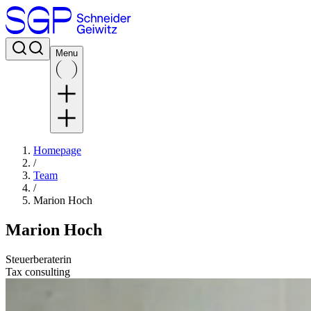
Menu
Homepage
/
Team
/
Marion Hoch
Marion Hoch
Steuerberaterin
Tax consulting