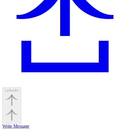
LinkedIn
Write Message