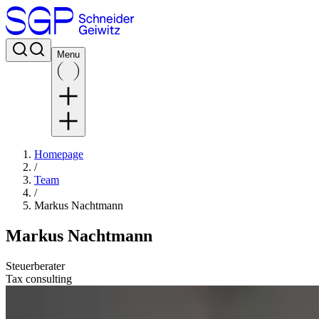
Menu
Homepage
/
Team
/
Markus Nachtmann
Markus Nachtmann
Steuerberater
Tax consulting