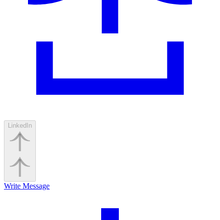
LinkedIn
Write Message