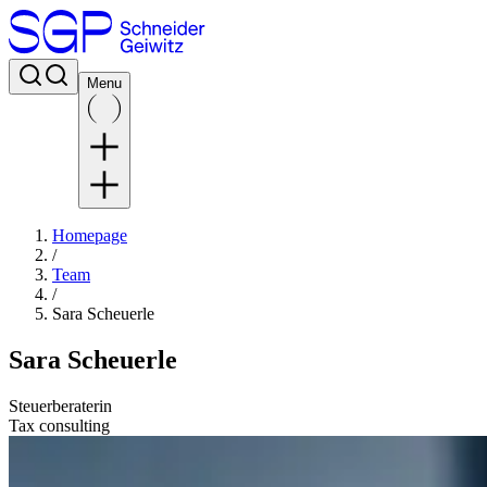
Menu
Homepage
/
Team
/
Sara Scheuerle
Sara Scheuerle
Steuerberaterin
Tax consulting