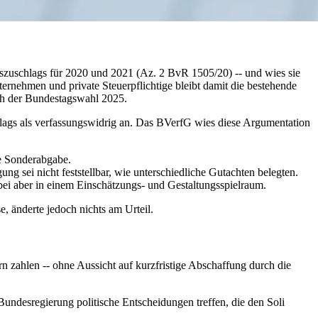
szuschlags für 2020 und 2021 (Az. 2 BvR 1505/20) -- und wies sie
ernehmen und private Steuerpflichtige bleibt damit die bestehende
ach der Bundestagswahl 2025.
lags als verfassungswidrig an. Das BVerfG wies diese Argumentation
ne Sonderabgabe.
g sei nicht feststellbar, wie unterschiedliche Gutachten belegten.
bei aber in einem Einschätzungs- und Gestaltungsspielraum.
, änderte jedoch nichts am Urteil.
 zahlen -- ohne Aussicht auf kurzfristige Abschaffung durch die
undesregierung politische Entscheidungen treffen, die den Soli