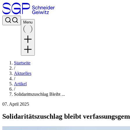
Menu
Startseite
/
Aktuelles
/
Artikel
/
Solidarittszuschlag Bleibt ...
07. April 2025
Solidaritätszuschlag bleibt verfassungsg