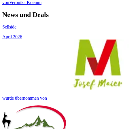
von
Veronika Koemm
News und Deals
Sellside
April 2026
wurde übernommen von