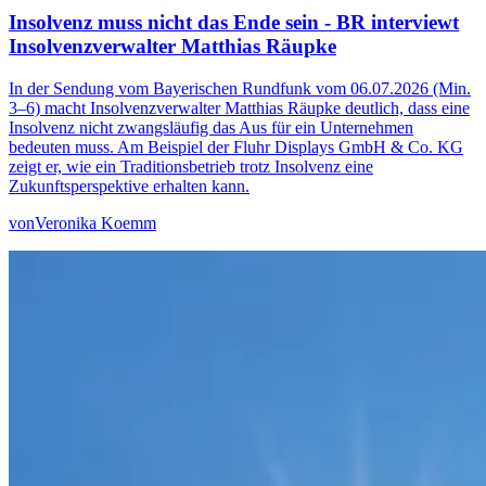
Insolvenz muss nicht das Ende sein - BR interviewt
Insolvenzverwalter Matthias Räupke
In der Sendung vom Bayerischen Rundfunk vom 06.07.2026 (Min.
3–6) macht Insolvenzverwalter Matthias Räupke deutlich, dass eine
Insolvenz nicht zwangsläufig das Aus für ein Unternehmen
bedeuten muss. Am Beispiel der Fluhr Displays GmbH & Co. KG
zeigt er, wie ein Traditionsbetrieb trotz Insolvenz eine
Zukunftsperspektive erhalten kann.
von
Veronika Koemm