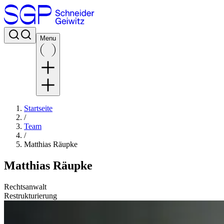
Menu
Startseite
/
Team
/
Matthias Räupke
Matthias Räupke
Rechtsanwalt
Restrukturierung