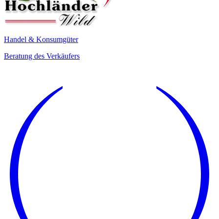
Handel & Konsumgüter
Beratung des Verkäufers