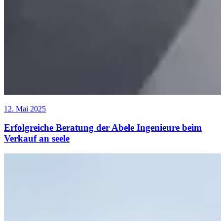
12. Mai 2025
Erfolgreiche Beratung der Abele Ingenieure beim
Verkauf an seele