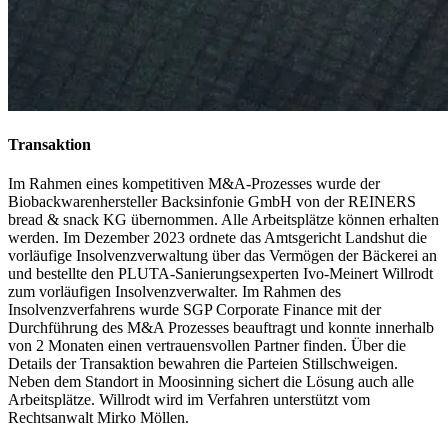
Transaktion
Im Rahmen eines kompetitiven M&A-Prozesses wurde der
Biobackwarenhersteller Backsinfonie GmbH von der REINERS
bread & snack KG übernommen. Alle Arbeitsplätze können erhalten
werden. Im Dezember 2023 ordnete das Amtsgericht Landshut die
vorläufige Insolvenzverwaltung über das Vermögen der Bäckerei an
und bestellte den PLUTA-Sanierungsexperten Ivo-Meinert Willrodt
zum vorläufigen Insolvenzverwalter. Im Rahmen des
Insolvenzverfahrens wurde SGP Corporate Finance mit der
Durchführung des M&A Prozesses beauftragt und konnte innerhalb
von 2 Monaten einen vertrauensvollen Partner finden. Über die
Details der Transaktion bewahren die Parteien Stillschweigen.
Neben dem Standort in Moosinning sichert die Lösung auch alle
Arbeitsplätze. Willrodt wird im Verfahren unterstützt vom
Rechtsanwalt Mirko Möllen.