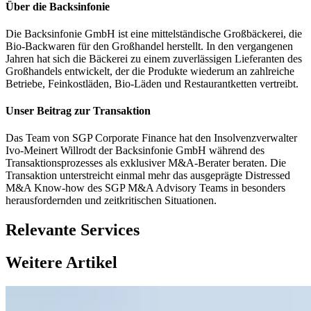
Über die Backsinfonie
Die Backsinfonie GmbH ist eine mittelständische Großbäckerei, die
Bio-Backwaren für den Großhandel herstellt. In den vergangenen
Jahren hat sich die Bäckerei zu einem zuverlässigen Lieferanten des
Großhandels entwickelt, der die Produkte wiederum an zahlreiche
Betriebe, Feinkostläden, Bio-Läden und Restaurantketten vertreibt.
Unser Beitrag zur Transaktion
Das Team von SGP Corporate Finance hat den Insolvenzverwalter
Ivo-Meinert Willrodt der Backsinfonie GmbH während des
Transaktionsprozesses als exklusiver M&A-Berater beraten. Die
Transaktion unterstreicht einmal mehr das ausgeprägte Distressed
M&A Know-how des SGP M&A Advisory Teams in besonders
herausfordernden und zeitkritischen Situationen.
Relevante Services
Weitere Artikel