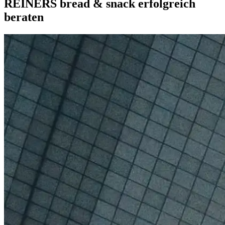
REINERS bread & snack erfolgreich
beraten